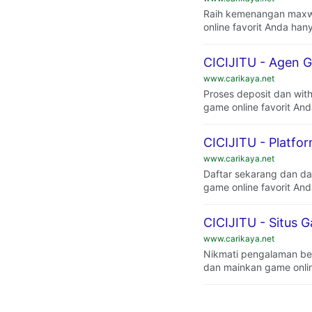
Raih kemenangan maxwin
online favorit Anda han
CICIJITU - Agen 
www.carikaya.net
Proses deposit dan wit
game online favorit And
CICIJITU - Platf
www.carikaya.net
Daftar sekarang dan d
game online favorit And
CICIJITU - Situs 
www.carikaya.net
Nikmati pengalaman berm
dan mainkan game onlin