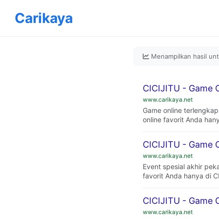
Carikaya
Menampilkan hasil unt
CICIJITU - Game O
www.carikaya.net
Game online terlengkap
online favorit Anda han
CICIJITU - Game 
www.carikaya.net
Event spesial akhir pe
favorit Anda hanya di C
CICIJITU - Game 
www.carikaya.net