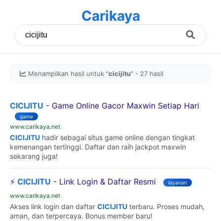
Carikaya
Menampilkan hasil untuk "
cicijitu
" - 27 hasil
CICIJITU
- Game Online Gacor Maxwin Setiap Hari
game
www.carikaya.net
CICIJITU
hadir sebagai situs game online dengan tingkat
kemenangan tertinggi. Daftar dan raih jackpot maxwin
sekarang juga!
⚡
CICIJITU
- Link Login & Daftar Resmi
layanan
www.carikaya.net
Akses link login dan daftar
CICIJITU
terbaru. Proses mudah,
aman, dan terpercaya. Bonus member baru!