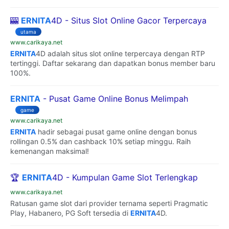
🎰
ERNITA
4D - Situs Slot Online Gacor Terpercaya
utama
www.carikaya.net
ERNITA
4D adalah situs slot online terpercaya dengan RTP
tertinggi. Daftar sekarang dan dapatkan bonus member baru
100%.
ERNITA
- Pusat Game Online Bonus Melimpah
game
www.carikaya.net
ERNITA
hadir sebagai pusat game online dengan bonus
rollingan 0.5% dan cashback 10% setiap minggu. Raih
kemenangan maksimal!
🏆
ERNITA
4D - Kumpulan Game Slot Terlengkap
www.carikaya.net
Ratusan game slot dari provider ternama seperti Pragmatic
Play, Habanero, PG Soft tersedia di
ERNITA
4D.