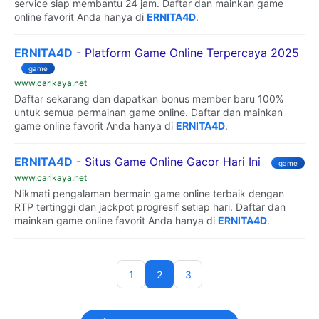
service siap membantu 24 jam. Daftar dan mainkan game
online favorit Anda hanya di
ERNITA4D
.
ERNITA4D
- Platform Game Online Terpercaya 2025
game
www.carikaya.net
Daftar sekarang dan dapatkan bonus member baru 100%
untuk semua permainan game online. Daftar dan mainkan
game online favorit Anda hanya di
ERNITA4D
.
ERNITA4D
- Situs Game Online Gacor Hari Ini
game
www.carikaya.net
Nikmati pengalaman bermain game online terbaik dengan
RTP tertinggi dan jackpot progresif setiap hari. Daftar dan
mainkan game online favorit Anda hanya di
ERNITA4D
.
1
2
3