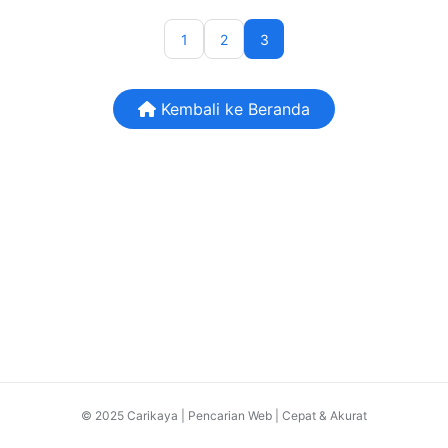
1
2
3
Kembali ke Beranda
© 2025 Carikaya | Pencarian Web | Cepat & Akurat