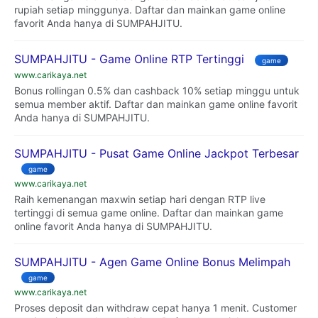
rupiah setiap minggunya. Daftar dan mainkan game online
favorit Anda hanya di SUMPAHJITU.
SUMPAHJITU - Game Online RTP Tertinggi
game
www.carikaya.net
Bonus rollingan 0.5% dan cashback 10% setiap minggu untuk
semua member aktif. Daftar dan mainkan game online favorit
Anda hanya di SUMPAHJITU.
SUMPAHJITU - Pusat Game Online Jackpot Terbesar
game
www.carikaya.net
Raih kemenangan maxwin setiap hari dengan RTP live
tertinggi di semua game online. Daftar dan mainkan game
online favorit Anda hanya di SUMPAHJITU.
SUMPAHJITU - Agen Game Online Bonus Melimpah
game
www.carikaya.net
Proses deposit dan withdraw cepat hanya 1 menit. Customer