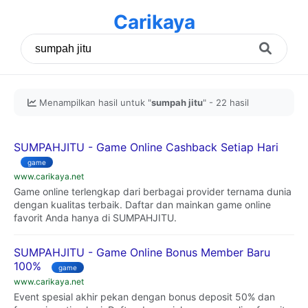
Carikaya
Menampilkan hasil untuk "
sumpah jitu
" - 22 hasil
SUMPAHJITU - Game Online Cashback Setiap Hari
game
www.carikaya.net
Game online terlengkap dari berbagai provider ternama dunia
dengan kualitas terbaik. Daftar dan mainkan game online
favorit Anda hanya di SUMPAHJITU.
SUMPAHJITU - Game Online Bonus Member Baru
100%
game
www.carikaya.net
Event spesial akhir pekan dengan bonus deposit 50% dan