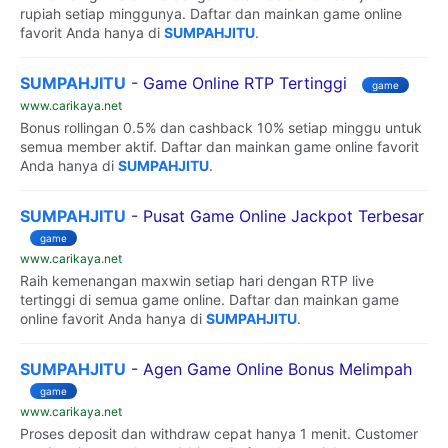
rupiah setiap minggunya. Daftar dan mainkan game online
favorit Anda hanya di
SUMPAHJITU
.
SUMPAHJITU
- Game Online RTP Tertinggi
game
www.carikaya.net
Bonus rollingan 0.5% dan cashback 10% setiap minggu untuk
semua member aktif. Daftar dan mainkan game online favorit
Anda hanya di
SUMPAHJITU
.
SUMPAHJITU
- Pusat Game Online Jackpot Terbesar
game
www.carikaya.net
Raih kemenangan maxwin setiap hari dengan RTP live
tertinggi di semua game online. Daftar dan mainkan game
online favorit Anda hanya di
SUMPAHJITU
.
SUMPAHJITU
- Agen Game Online Bonus Melimpah
game
www.carikaya.net
Proses deposit dan withdraw cepat hanya 1 menit. Customer