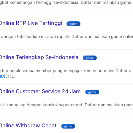
gkat kemenangan tertinggi se-Indonesia. Daftar dan mainkan game o
nline RTP Live Tertinggi
game
r dengan total hadiah miliaran rupiah. Daftar dan mainkan game onlin
Online Terlengkap Se-Indonesia
game
 hidup untuk semua member yang mengajak teman bermain. Daftar d
ICI
JITU.
Online Customer Service 24 Jam
game
baik tanpa lag dengan koneksi super cepat. Daftar dan mainkan game
Online Withdraw Cepat
game