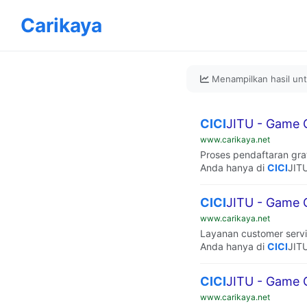
Carikaya
Menampilkan hasil unt
CICI
JITU - Game 
www.carikaya.net
Proses pendaftaran gra
Anda hanya di
CICI
JITU
CICI
JITU - Game 
www.carikaya.net
Layanan customer servi
Anda hanya di
CICI
JITU
CICI
JITU - Game O
www.carikaya.net