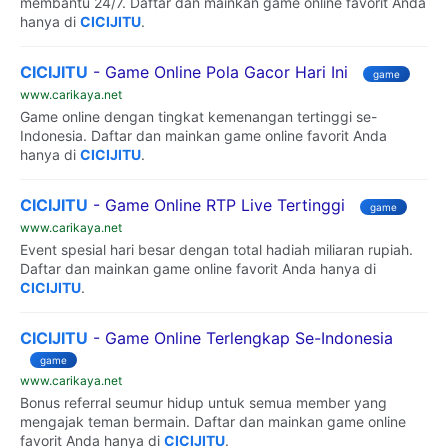
membantu 24/7. Daftar dan mainkan game online favorit Anda
hanya di
CICIJITU
.
CICIJITU
- Game Online Pola Gacor Hari Ini
game
www.carikaya.net
Game online dengan tingkat kemenangan tertinggi se-
Indonesia. Daftar dan mainkan game online favorit Anda
hanya di
CICIJITU
.
CICIJITU
- Game Online RTP Live Tertinggi
game
www.carikaya.net
Event spesial hari besar dengan total hadiah miliaran rupiah.
Daftar dan mainkan game online favorit Anda hanya di
CICIJITU
.
CICIJITU
- Game Online Terlengkap Se-Indonesia
game
www.carikaya.net
Bonus referral seumur hidup untuk semua member yang
mengajak teman bermain. Daftar dan mainkan game online
favorit Anda hanya di
CICIJITU
.