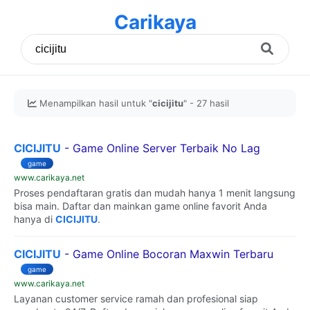
Carikaya
Menampilkan hasil untuk "
cicijitu
" - 27 hasil
CICIJITU
- Game Online Server Terbaik No Lag
game
www.carikaya.net
Proses pendaftaran gratis dan mudah hanya 1 menit langsung
bisa main. Daftar dan mainkan game online favorit Anda
hanya di
CICIJITU
.
CICIJITU
- Game Online Bocoran Maxwin Terbaru
game
www.carikaya.net
Layanan customer service ramah dan profesional siap