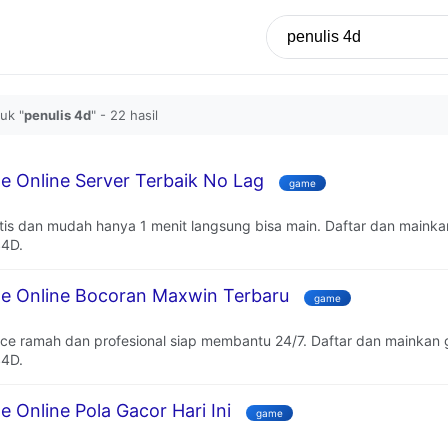
uk "
penulis 4d
" - 22 hasil
 Online Server Terbaik No Lag
game
tis dan mudah hanya 1 menit langsung bisa main. Daftar dan mainkan
S4D.
e Online Bocoran Maxwin Terbaru
game
ce ramah dan profesional siap membantu 24/7. Daftar dan mainkan g
S4D.
Online Pola Gacor Hari Ini
game