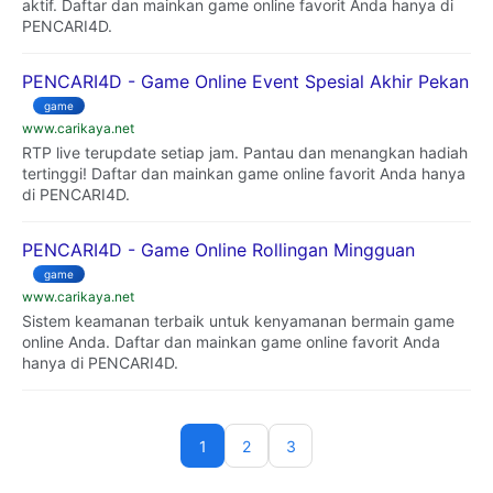
aktif. Daftar dan mainkan game online favorit Anda hanya di
PENCARI4D.
PENCARI4D - Game Online Event Spesial Akhir Pekan
game
www.carikaya.net
RTP live terupdate setiap jam. Pantau dan menangkan hadiah
tertinggi! Daftar dan mainkan game online favorit Anda hanya
di PENCARI4D.
PENCARI4D - Game Online Rollingan Mingguan
game
www.carikaya.net
Sistem keamanan terbaik untuk kenyamanan bermain game
online Anda. Daftar dan mainkan game online favorit Anda
hanya di PENCARI4D.
1
2
3