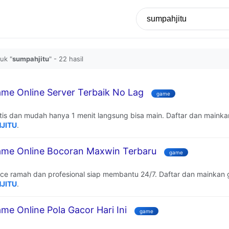
uk "
sumpahjitu
" - 22 hasil
me Online Server Terbaik No Lag
game
tis dan mudah hanya 1 menit langsung bisa main. Daftar dan mainkan
JITU
.
me Online Bocoran Maxwin Terbaru
game
ce ramah dan profesional siap membantu 24/7. Daftar dan mainkan g
JITU
.
me Online Pola Gacor Hari Ini
game