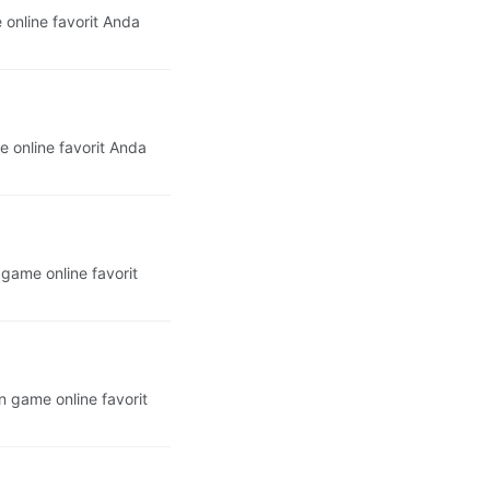
 online favorit Anda
 online favorit Anda
game online favorit
 game online favorit