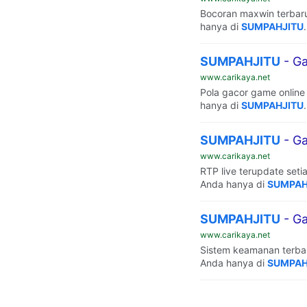
Bocoran maxwin terbaru 
hanya di
SUMPAHJITU
.
SUMPAHJITU
- Ga
www.carikaya.net
Pola gacor game online 
hanya di
SUMPAHJITU
.
SUMPAHJITU
- Ga
www.carikaya.net
RTP live terupdate seti
Anda hanya di
SUMPAH
SUMPAHJITU
- Ga
www.carikaya.net
Sistem keamanan terbai
Anda hanya di
SUMPAH